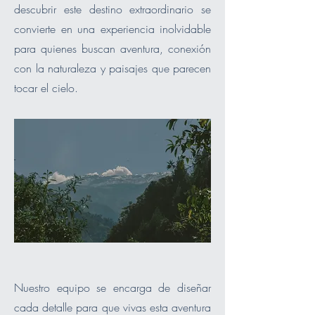
descubrir este destino extraordinario se
convierte en una experiencia inolvidable
para quienes buscan aventura, conexión
con la naturaleza y paisajes que parecen
tocar el cielo.
Nuestro equipo se encarga de diseñar
cada detalle para que vivas esta aventura